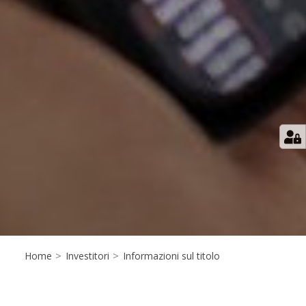
Home
>
Investitori
>
Informazioni sul titolo