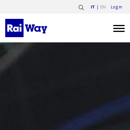
Log in
IT
EN