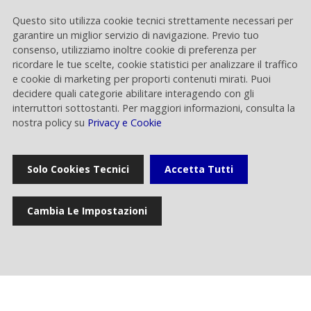
Questo sito utilizza cookie tecnici strettamente necessari per
Equity story
garantire un miglior servizio di navigazione. Previo tuo
consenso, utilizziamo inoltre cookie di preferenza per
ricordare le tue scelte, cookie statistici per analizzare il traffico
e cookie di marketing per proporti contenuti mirati. Puoi
decidere quali categorie abilitare interagendo con gli
interruttori sottostanti. Per maggiori informazioni, consulta la
Approfondisci
nostra policy su
Privacy e Cookie
Solo Cookies Tecnici
Accetta Tutti
Comunicati
Cambia Le Impostazioni
finanziari