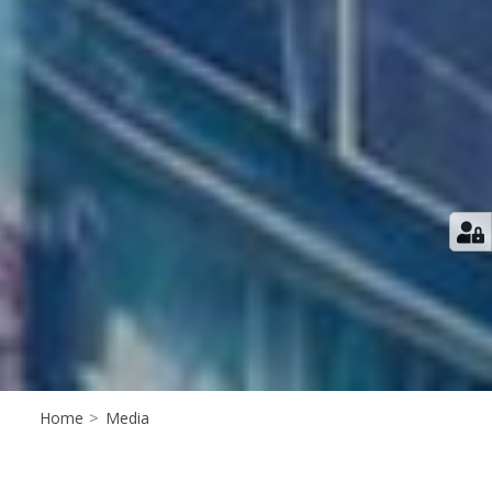
Home
>
Media