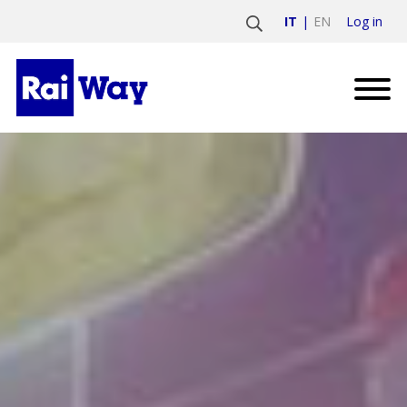
Log in
IT
EN