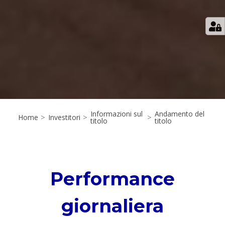
Informazioni sul
Andamento del
Home
>
Investitori
>
>
titolo
titolo
Performance
giornaliera