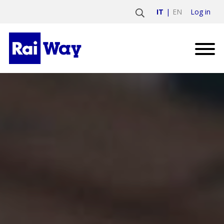
Log in
IT
EN