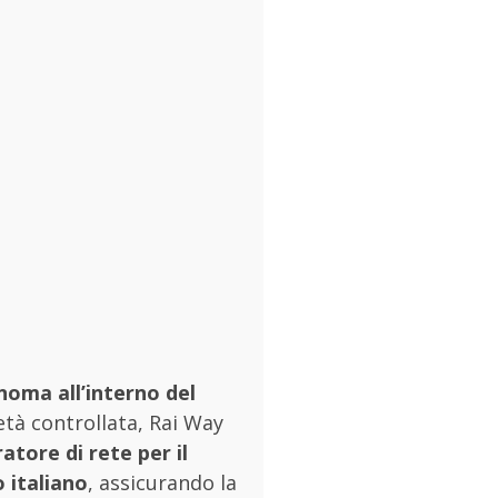
noma all’interno del
ietà controllata, Rai Way
atore di rete per il
o italiano
, assicurando la