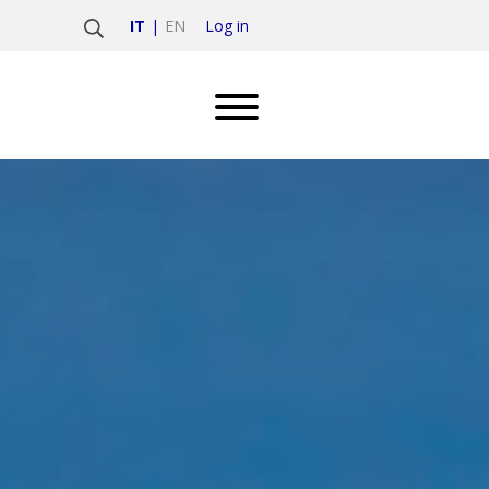
Log in
IT
EN