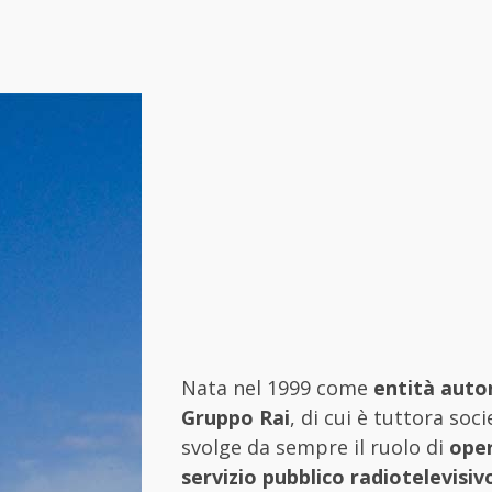
Nata nel 1999 come
entità auto
Gruppo Rai
, di cui è tuttora soc
svolge da sempre il ruolo di
oper
servizio pubblico radiotelevisiv