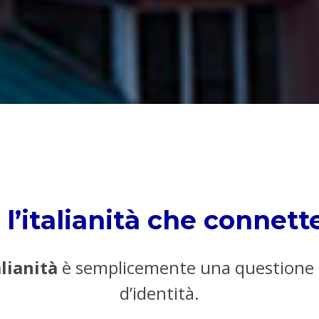
l’italianità che connett
alianità
è semplicemente una questione di
d’identità.