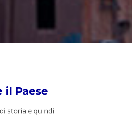
e il Paese
 storia e quindi