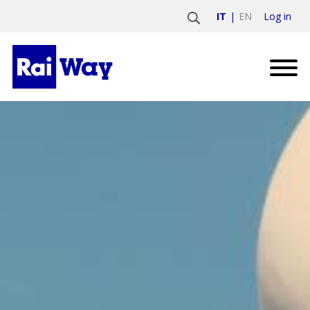
Log in
IT
EN