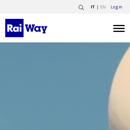
Log in
IT
EN