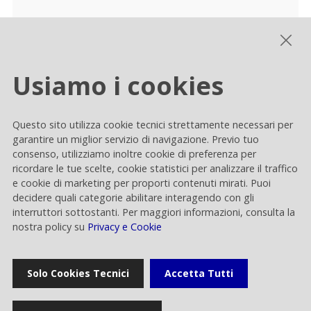
Usiamo i cookies
Questo sito utilizza cookie tecnici strettamente necessari per
garantire un miglior servizio di navigazione. Previo tuo
consenso, utilizziamo inoltre cookie di preferenza per
ricordare le tue scelte, cookie statistici per analizzare il traffico
Chi siamo
e cookie di marketing per proporti contenuti mirati. Puoi
decidere quali categorie abilitare interagendo con gli
La Società
interruttori sottostanti. Per maggiori informazioni, consulta la
Operations
nostra policy su
Privacy e Cookie
Broadcasting per Rai
Solo Cookies Tecnici
Accetta Tutti
Servizi