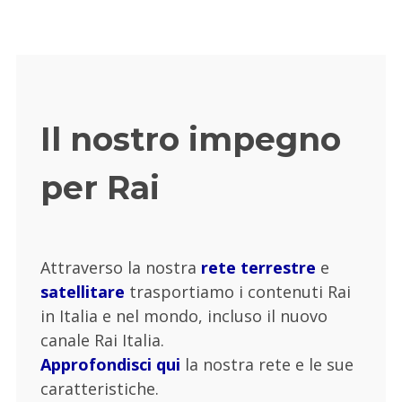
Il nostro impegno
per Rai
Attraverso la nostra
rete terrestre
e
satellitare
trasportiamo i contenuti Rai
in Italia e nel mondo, incluso il nuovo
canale Rai Italia.
Approfondisci qui
la nostra rete e le sue
caratteristiche.