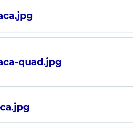
ca.jpg
ca-quad.jpg
ca.jpg