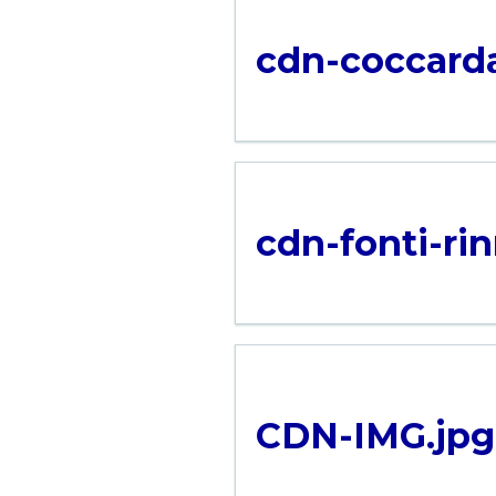
cdn-coccarda
cdn-fonti-rin
CDN-IMG.jpg