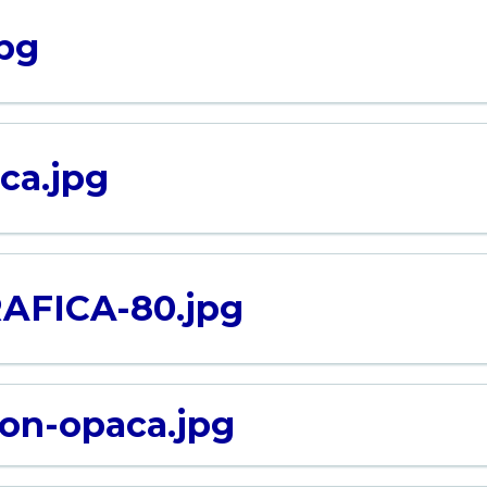
pg
ca.jpg
AFICA-80.jpg
on-opaca.jpg