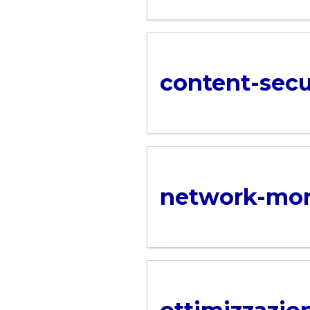
content-secu
network-mon