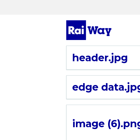
header.jpg
edge data.jp
image (6).pn