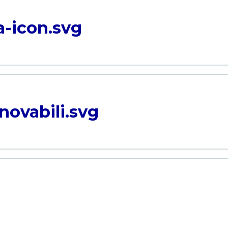
-icon.svg
novabili.svg