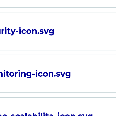
rity-icon.svg
itoring-icon.svg