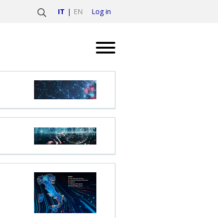
Log in
IT
EN