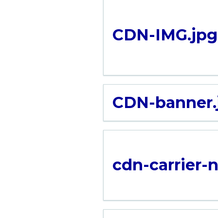
CDN-IMG.jpg
CDN-banner.
cdn-carrier-n