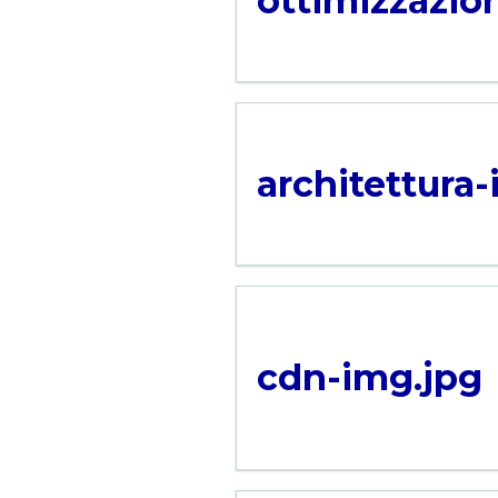
ottimizzazion
architettura-
cdn-img.jpg