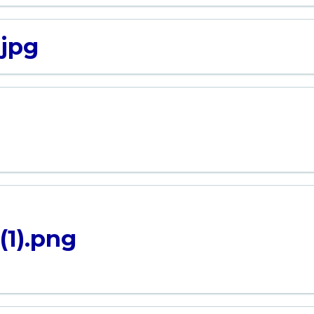
.jpg
(1).png