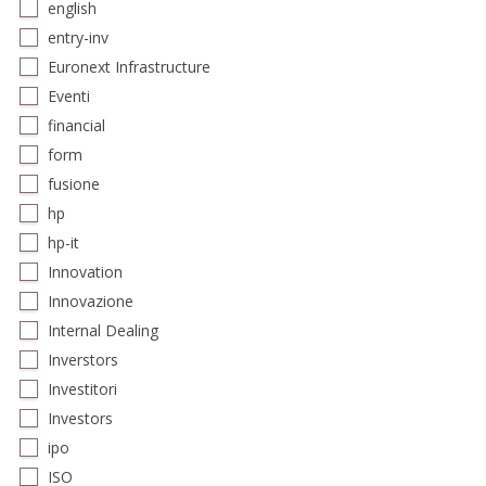
english
entry-inv
Euronext Infrastructure
Eventi
financial
form
fusione
hp
hp-it
Innovation
Innovazione
Internal Dealing
Inverstors
Investitori
Investors
ipo
ISO