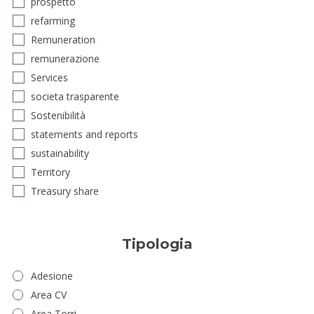
prospetto
refarming
Remuneration
remunerazione
Services
societa trasparente
Sostenibilità
statements and reports
sustainability
Territory
Treasury share
Tipologia
Adesione
Area CV
Area Torri