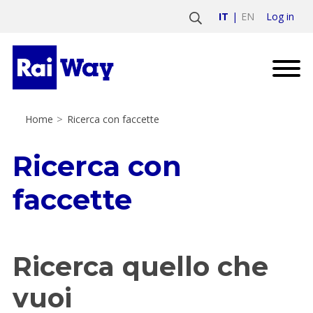
Log in
IT
EN
Home
>
Ricerca con faccette
Ricerca con
faccette
Ricerca quello che
vuoi