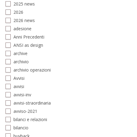
2025 news
2026
2026 news
adesione
Anni Precedenti
ANSI as design
archive
archivio
archivio operazioni
Avvisi
avvisi
avvisi-inv
avvisi-straordinaria
avviso-2021
bilanci e relazioni
bilancio
buyback