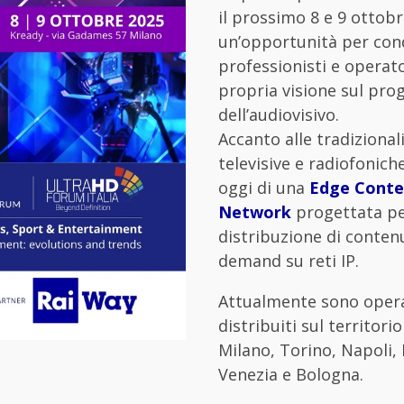
il prossimo 8 e 9 ottob
un’opportunità per con
professionisti e operato
propria visione sul pro
dell’audiovisivo.
Accanto alle tradizional
televisive e radiofonich
oggi di una
Edge Conte
Network
progettata pe
distribuzione di contenu
demand su reti IP.
Attualmente sono oper
distribuiti sul territor
Milano, Torino, Napoli, 
Venezia e Bologna.