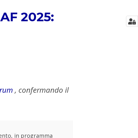
MAF 2025:
orum
, confermando il
evento, in programma