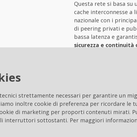
Questa rete si basa su 
cache interconnesse a li
nazionale con i principa
di peering privati e pub
bassa latenza e garant
sicurezza e continuità
ra, Rai Way ha costruito una rete di
Edge Data Cen
kies
ermettono la gestione efficiente di grandi volumi di
e distribuite su più nodi.
 tecnici strettamente necessari per garantire un migl
ud
interamente italiana, che assicura
sovranità del
iamo inoltre cookie di preferenza per ricordare le tu
e meno connesse.
 cookie di marketing per proporti contenuti mirati. P
li interruttori sottostanti. Per maggiori informazion
 2025, Rai Way presenterà casi d’uso con