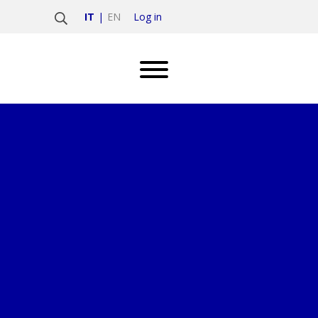
Log in
IT
EN