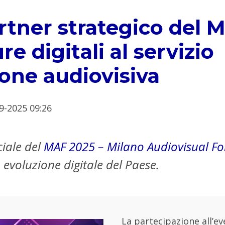
tner strategico del 
re digitali al servizio
ione audiovisiva
9-2025 09:26
ciale del
MAF 2025 – Milano Audiovisual F
evoluzione digitale del Paese.
La partecipazione all’