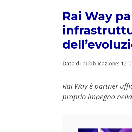
Rai Way par
infrastruttu
dell’evoluz
Data di pubblicazione
:
12-0
Rai Way è partner uffi
proprio impegno nella 