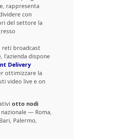
re, rappresenta
dividere con
ri del settore la
gresso
i reti broadcast
e, l’azienda dispone
nt Delivery
r ottimizzare la
ti video live e on
ativi
otto nodi
io nazionale — Roma,
Bari, Palermo,