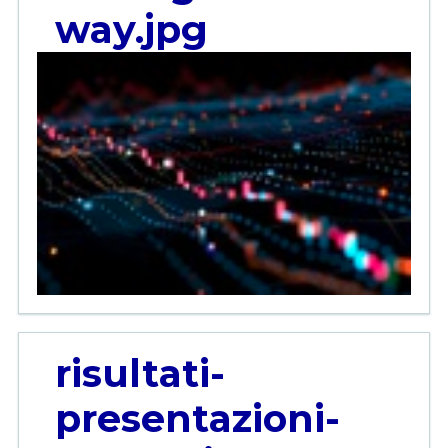
way.jpg
risultati-
presentazioni-