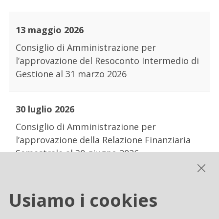
13 maggio 2026
Consiglio di Amministrazione per
l’approvazione del Resoconto Intermedio di
Gestione al 31 marzo 2026
30 luglio 2026
Consiglio di Amministrazione per
l’approvazione della Relazione Finanziaria
Semestrale al 30 giugno 2026
11 novembre 2026
Usiamo i cookies
Consiglio di Amministrazione per
l’approvazione del Resoconto Intermedio di