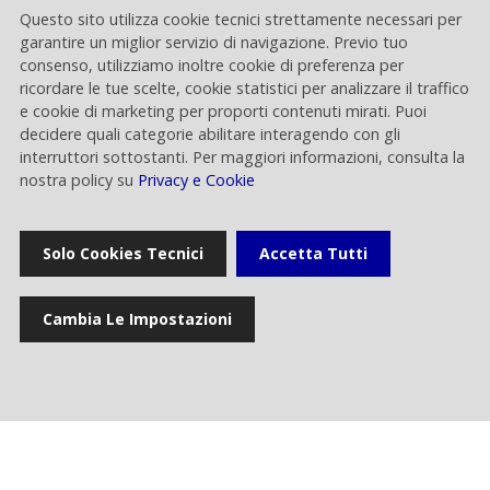
Questo sito utilizza cookie tecnici strettamente necessari per
Gestione al 30 settembre 2026
garantire un miglior servizio di navigazione. Previo tuo
consenso, utilizziamo inoltre cookie di preferenza per
ricordare le tue scelte, cookie statistici per analizzare il traffico
e cookie di marketing per proporti contenuti mirati. Puoi
decidere quali categorie abilitare interagendo con gli
interruttori sottostanti. Per maggiori informazioni, consulta la
nostra policy su
Privacy e Cookie
Solo Cookies Tecnici
Accetta Tutti
Chi siamo
Cambia Le Impostazioni
La Società
Operations
Broadcasting per Rai
Servizi