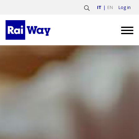
Log in
IT
EN