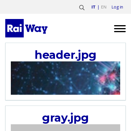
Log in
IT
EN
header.jpg
gray.jpg