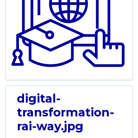
digital-
transformation-
rai-way.jpg