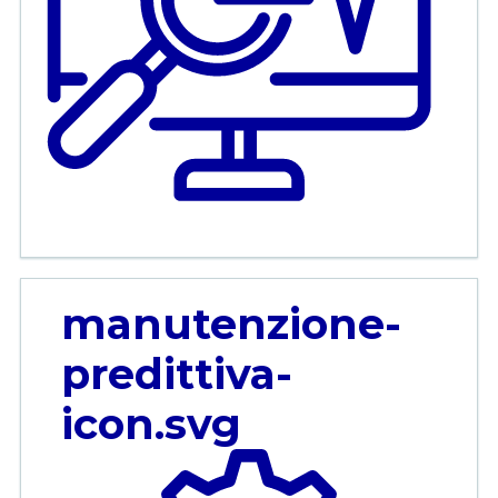
manutenzione-
predittiva-
icon.svg