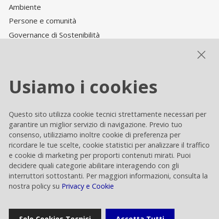
Ambiente
Persone e comunità
Governance di Sostenibilità
Performance ESG
Usiamo i cookies
Cookie settings
Questo sito utilizza cookie tecnici strettamente necessari per
Privacy e Cookie
garantire un miglior servizio di navigazione. Previo tuo
consenso, utilizziamo inoltre cookie di preferenza per
Contacts
ricordare le tue scelte, cookie statistici per analizzare il traffico
e cookie di marketing per proporti contenuti mirati. Puoi
decidere quali categorie abilitare interagendo con gli
interruttori sottostanti. Per maggiori informazioni, consulta la
nostra policy su
Privacy e Cookie
Rai Way S.p.A.
Solo Cookies Tecnici
Accetta Tutti