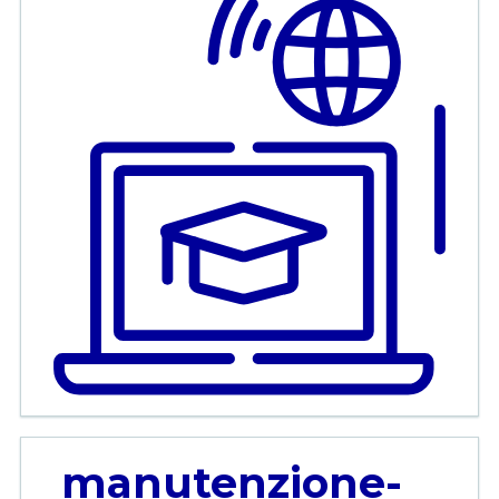
manutenzione-