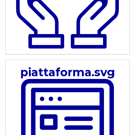
piattaforma.svg