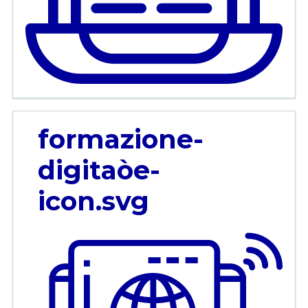
formazione-
digitaòe-
icon.svg