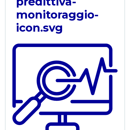
predittiva-
monitoraggio-
icon.svg