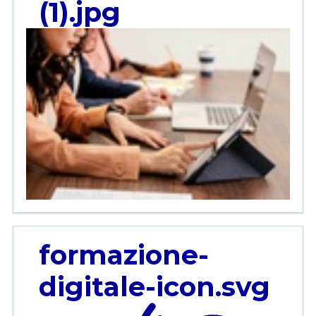
(1).jpg
formazione-
digitale-icon.svg