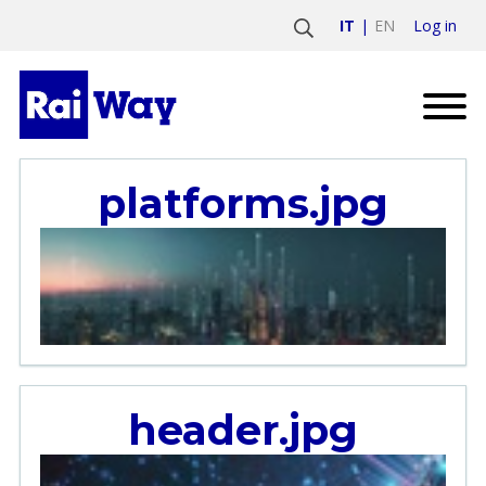
Log in
IT
EN
platforms.jpg
header.jpg