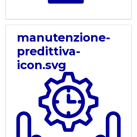
manutenzione-
predittiva-
icon.svg