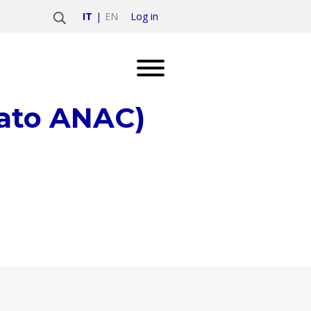
Log in
IT
EN
mato ANAC)