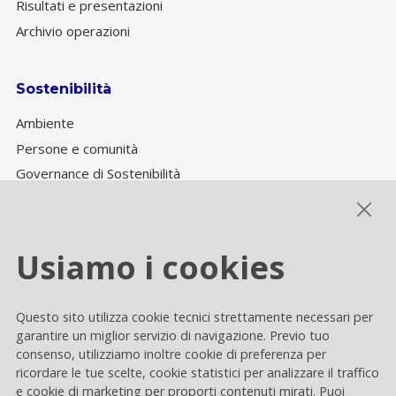
Risultati e presentazioni
Archivio operazioni
Sostenibilità
Ambiente
Persone e comunità
Governance di Sostenibilità
Performance ESG
Usiamo i cookies
Cookie settings
Questo sito utilizza cookie tecnici strettamente necessari per
Privacy e Cookie
garantire un miglior servizio di navigazione. Previo tuo
consenso, utilizziamo inoltre cookie di preferenza per
Contacts
ricordare le tue scelte, cookie statistici per analizzare il traffico
e cookie di marketing per proporti contenuti mirati. Puoi