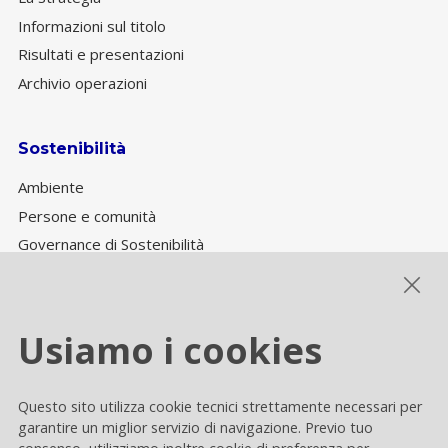
Informazioni sul titolo
Risultati e presentazioni
Archivio operazioni
Sostenibilità
Ambiente
Persone e comunità
Governance di Sostenibilità
Performance ESG
Usiamo i cookies
Cookie settings
Questo sito utilizza cookie tecnici strettamente necessari per
Privacy e Cookie
garantire un miglior servizio di navigazione. Previo tuo