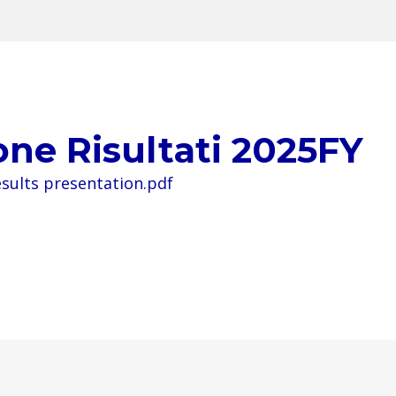
one Risultati 2025FY
sults presentation.pdf