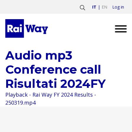
Log in
IT
EN
Audio mp3
Conference call
Risultati 2024FY
Playback - Rai Way FY 2024 Results -
250319.mp4