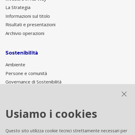
La Strategia
Informazioni sul titolo
Risultati e presentazioni
Archivio operazioni
Sostenibilità
Ambiente
Persone e comunità
Governance di Sostenibilità
Performance ESG
Usiamo i cookies
Cookie settings
Questo sito utilizza cookie tecnici strettamente necessari per