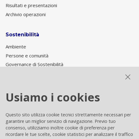
Risultati e presentazioni
Archivio operazioni
Sostenibilità
Ambiente
Persone e comunità
Governance di Sostenibilità
Performance ESG
Usiamo i cookies
Cookie settings
Questo sito utilizza cookie tecnici strettamente necessari per
Privacy e Cookie
garantire un miglior servizio di navigazione. Previo tuo
consenso, utilizziamo inoltre cookie di preferenza per
Contacts
ricordare le tue scelte, cookie statistici per analizzare il traffico