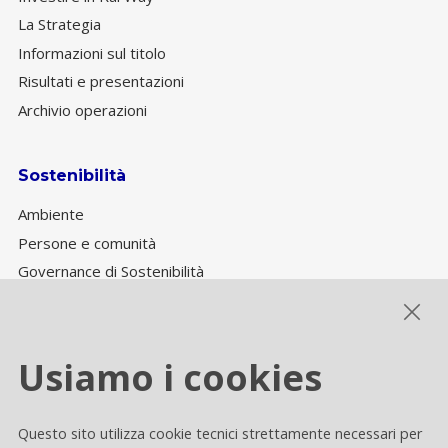
La Strategia
Informazioni sul titolo
Risultati e presentazioni
Archivio operazioni
Sostenibilità
Ambiente
Persone e comunità
Governance di Sostenibilità
Performance ESG
Usiamo i cookies
Cookie settings
Questo sito utilizza cookie tecnici strettamente necessari per