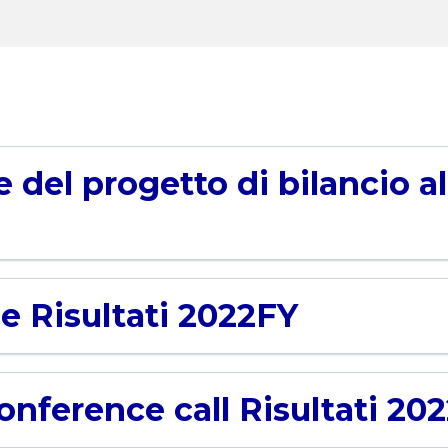
 del progetto di bilancio a
e Risultati 2022FY
nference call Risultati 20