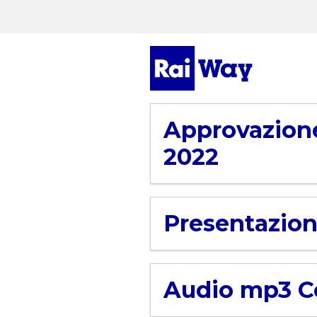
Approvazione
2022
Presentazion
Audio mp3 Co