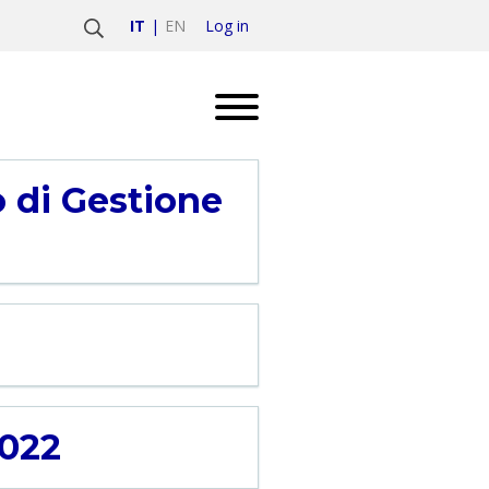
Log in
IT
EN
 di Gestione
2022