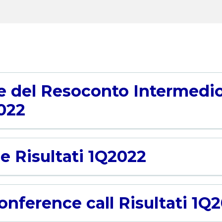
 del Resoconto Intermedio
2022
e Risultati 1Q2022
nference call Risultati 1Q