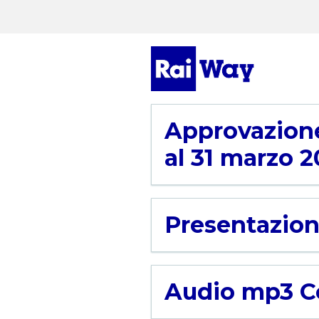
Approvazione
al 31 marzo 
Presentazion
Audio mp3 Co