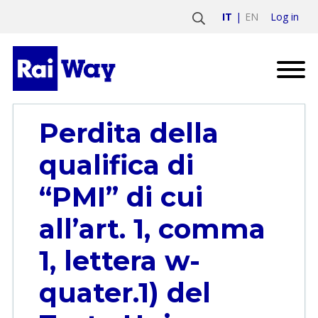
Log in
IT
EN
Perdita della
qualifica di
“PMI” di cui
all’art. 1, comma
1, lettera w-
quater.1) del