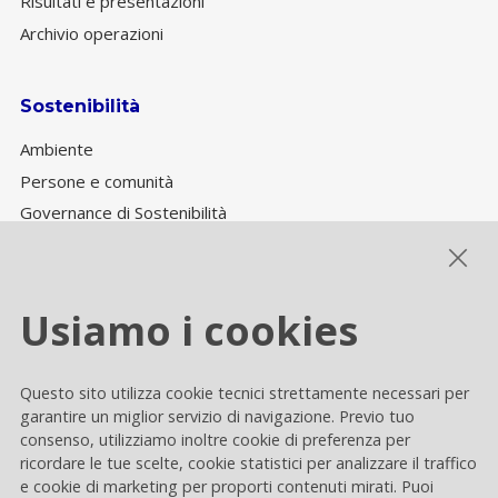
Risultati e presentazioni
Archivio operazioni
Sostenibilità
Ambiente
Persone e comunità
Governance di Sostenibilità
Performance ESG
Usiamo i cookies
Cookie settings
Questo sito utilizza cookie tecnici strettamente necessari per
Privacy e Cookie
garantire un miglior servizio di navigazione. Previo tuo
consenso, utilizziamo inoltre cookie di preferenza per
Contacts
ricordare le tue scelte, cookie statistici per analizzare il traffico
e cookie di marketing per proporti contenuti mirati. Puoi