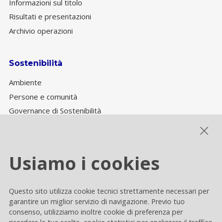
Informazioni sul titolo
Risultati e presentazioni
Archivio operazioni
Sostenibilità
Ambiente
Persone e comunità
Governance di Sostenibilità
Performance ESG
Usiamo i cookies
Cookie settings
Questo sito utilizza cookie tecnici strettamente necessari per
Privacy e Cookie
garantire un miglior servizio di navigazione. Previo tuo
consenso, utilizziamo inoltre cookie di preferenza per
Contacts