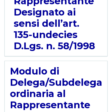
Rappresentante
Designato ai
sensi dell’art.
135-undecies
D.Lgs. n. 58/1998
Modulo di
Delega/Subdelega
ordinaria al
Rappresentante