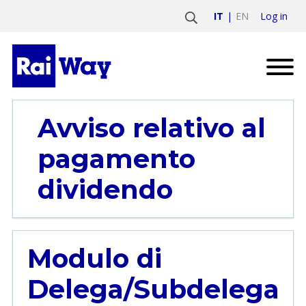
Log in
IT
EN
Avviso relativo al
pagamento
dividendo
Modulo di
Delega/Subdelega