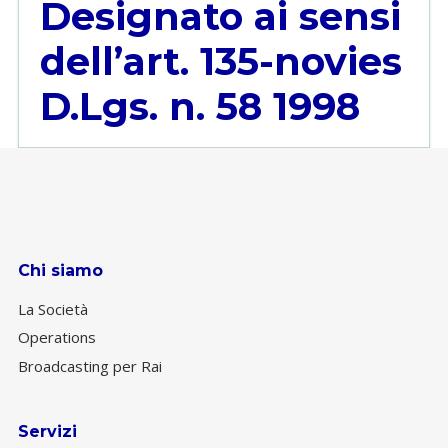
Designato ai sensi
dell’art. 135-novies
D.Lgs. n. 58 1998
Chi siamo
La Società
Operations
Broadcasting per Rai
Servizi