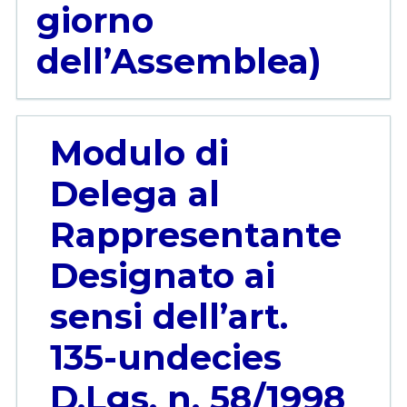
giorno
dell’Assemblea)
Modulo di
Delega al
Rappresentante
Designato ai
sensi dell’art.
135-undecies
D.Lgs. n. 58/1998