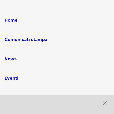
Home
Comunicati stampa
News
Eventi
Gallery multimediale