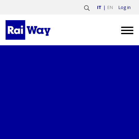
Log in
IT
EN