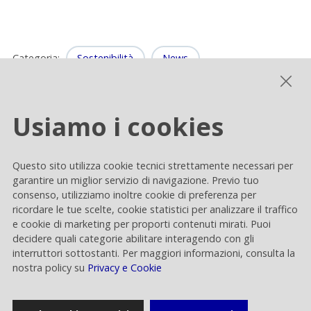
Categoria
:
Sostenibilità
News
Usiamo i cookies
Questo sito utilizza cookie tecnici strettamente necessari per
Home
garantire un miglior servizio di navigazione. Previo tuo
consenso, utilizziamo inoltre cookie di preferenza per
ricordare le tue scelte, cookie statistici per analizzare il traffico
Comunicati stampa
e cookie di marketing per proporti contenuti mirati. Puoi
decidere quali categorie abilitare interagendo con gli
interruttori sottostanti. Per maggiori informazioni, consulta la
nostra policy su
Privacy e Cookie
News