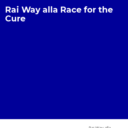
Rai Way alla Race for the
Cure
Rai Way alla