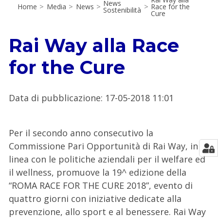
News
Home
>
Media
>
News
>
>
Race for the
Sostenibilità
Cure
Rai Way alla Race
for the Cure
Data di pubblicazione
:
17-05-2018 11:01
Per il secondo anno consecutivo la
Commissione Pari Opportunità di Rai Way, in
linea con le politiche aziendali per il welfare ed
il wellness, promuove la 19^ edizione della
“ROMA RACE FOR THE CURE 2018”, evento di
quattro giorni con iniziative dedicate alla
prevenzione, allo sport e al benessere. Rai Way