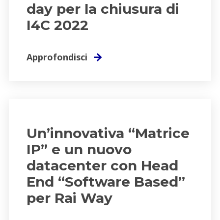
day per la chiusura di
I4C 2022
Approfondisci
Un’innovativa “Matrice
IP” e un nuovo
datacenter con Head
End “Software Based”
per Rai Way