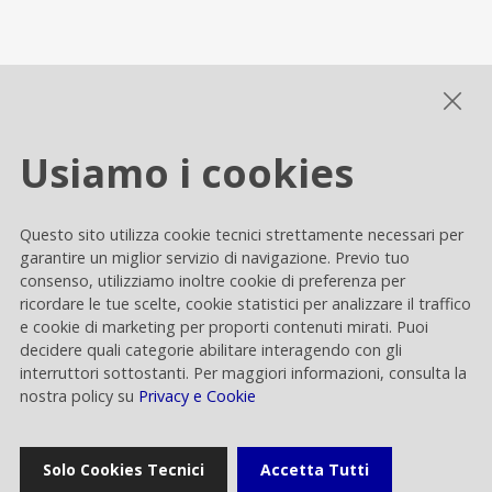
Gallery multimediale
Usiamo i cookies
Cookie settings
Questo sito utilizza cookie tecnici strettamente necessari per
Privacy e Cookie
garantire un miglior servizio di navigazione. Previo tuo
consenso, utilizziamo inoltre cookie di preferenza per
Contacts
ricordare le tue scelte, cookie statistici per analizzare il traffico
e cookie di marketing per proporti contenuti mirati. Puoi
decidere quali categorie abilitare interagendo con gli
interruttori sottostanti. Per maggiori informazioni, consulta la
nostra policy su
Privacy e Cookie
Rai Way S.p.A.
Solo Cookies Tecnici
Accetta Tutti