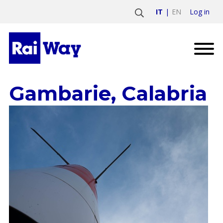
Log in
IT
EN
Gambarie, Calabria