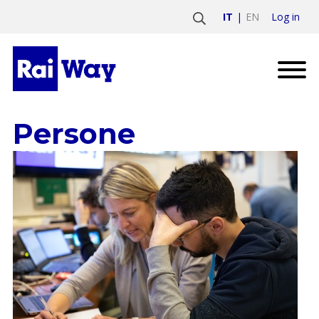
Log in
IT
EN
Persone