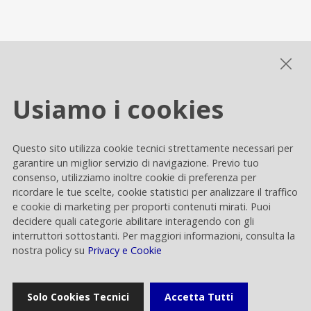
Gallery multimediale
Usiamo i cookies
Cookie settings
Questo sito utilizza cookie tecnici strettamente necessari per
Privacy e Cookie
garantire un miglior servizio di navigazione. Previo tuo
consenso, utilizziamo inoltre cookie di preferenza per
Contacts
ricordare le tue scelte, cookie statistici per analizzare il traffico
e cookie di marketing per proporti contenuti mirati. Puoi
decidere quali categorie abilitare interagendo con gli
interruttori sottostanti. Per maggiori informazioni, consulta la
nostra policy su
Privacy e Cookie
Rai Way S.p.A.
Solo Cookies Tecnici
Accetta Tutti