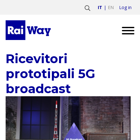
Log in
IT
EN
Ricevitori
prototipali 5G
broadcast