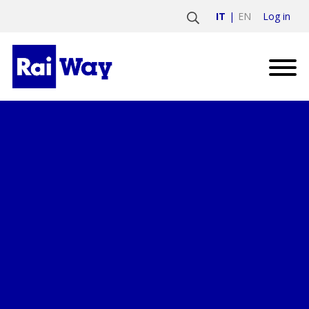
Log in
IT
EN