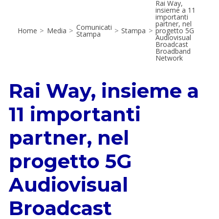
Rai Way,
insieme a 11
importanti
partner, nel
Comunicati
Home
>
Media
>
>
Stampa
>
progetto 5G
Stampa
Audiovisual
Broadcast
Broadband
Network
Rai Way, insieme a
11 importanti
partner, nel
progetto 5G
Audiovisual
Broadcast