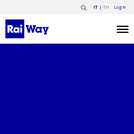
Log in
IT
EN