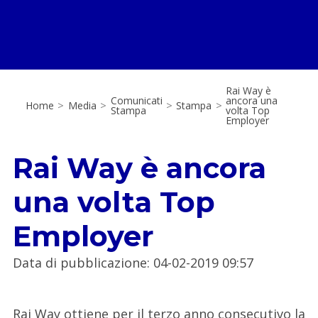
Rai Way è
Comunicati
ancora una
Home
>
Media
>
>
Stampa
>
Stampa
volta Top
Employer
Rai Way è ancora
una volta Top
Employer
Data di pubblicazione
:
04-02-2019 09:57
Rai Way ottiene per il terzo anno consecutivo la