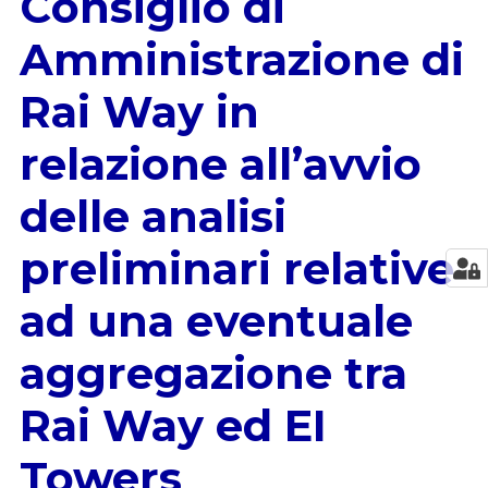
Consiglio di
Amministrazione di
Rai Way in
relazione all’avvio
delle analisi
preliminari relative
ad una eventuale
aggregazione tra
Rai Way ed EI
Towers