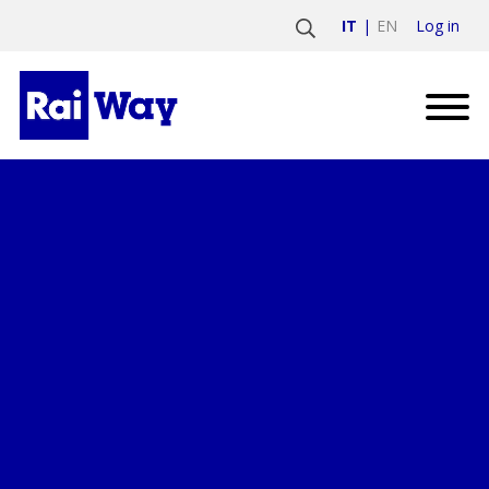
Log in
IT
EN