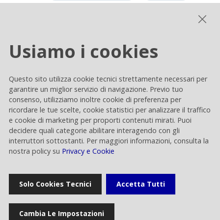
Usiamo i cookies
Home
Questo sito utilizza cookie tecnici strettamente necessari per
garantire un miglior servizio di navigazione. Previo tuo
consenso, utilizziamo inoltre cookie di preferenza per
Comunicati stampa
ricordare le tue scelte, cookie statistici per analizzare il traffico
e cookie di marketing per proporti contenuti mirati. Puoi
decidere quali categorie abilitare interagendo con gli
interruttori sottostanti. Per maggiori informazioni, consulta la
News
nostra policy su
Privacy e Cookie
Eventi
Solo Cookies Tecnici
Accetta Tutti
Cambia Le Impostazioni
Gallery multimediale