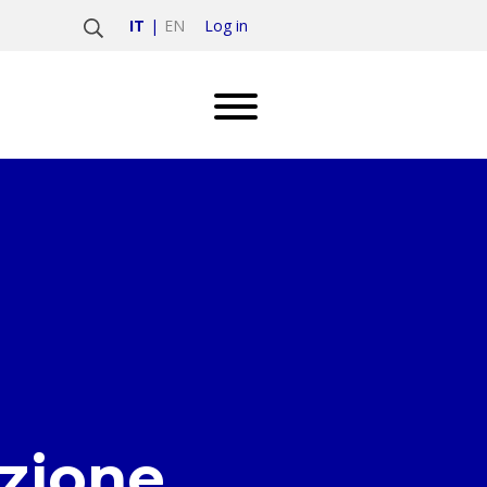
Log in
IT
EN
azione