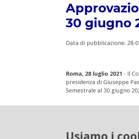
Approvazio
30 giugno 
Data di pubblicazione
:
28-0
Roma, 28 luglio 2021
- Il C
presidenza di Giuseppe Pas
Semestrale al 30 giugno 20
Allegati
Usiamo i coo