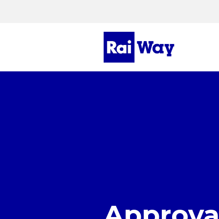
Approva