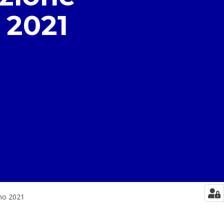
 2021
gno 2021