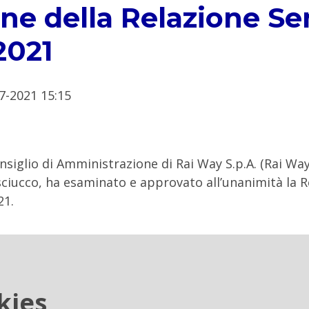
ne della Relazione Se
2021
7-2021 15:15
onsiglio di Amministrazione di Rai Way S.p.A. (Rai Way)
ciucco, ha esaminato e approvato all’unanimità la R
21.
kies