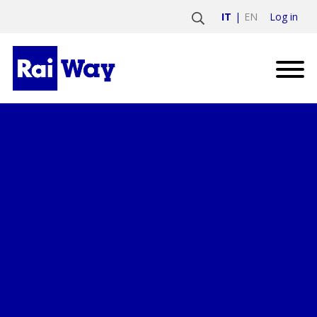
Log in
IT
EN