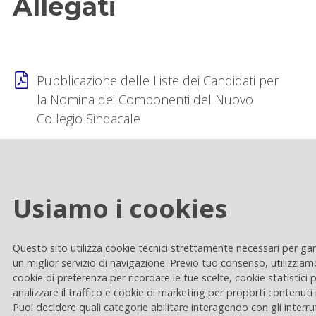
Allegati
Pubblicazione delle Liste dei Candidati per
la Nomina dei Componenti del Nuovo
Collegio Sindacale
Categoria
:
Assemblea
Usiamo i cookies
Questo sito utilizza cookie tecnici strettamente necessari per gar
un miglior servizio di navigazione. Previo tuo consenso, utilizziam
cookie di preferenza per ricordare le tue scelte, cookie statistici 
Home
analizzare il traffico e cookie di marketing per proporti contenuti 
Puoi decidere quali categorie abilitare interagendo con gli interru