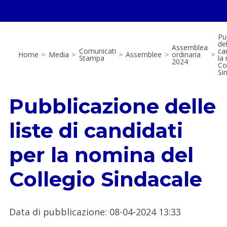
Pu
del
Assemblea
Comunicati
ca
Home
>
Media
>
>
Assemblee
>
ordinaria
>
Stampa
la
2024
Co
Si
Pubblicazione delle
liste di candidati
per la nomina del
Collegio Sindacale
Data di pubblicazione
:
08-04-2024 13:33