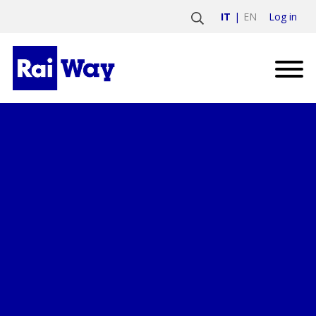
Log in
IT
EN