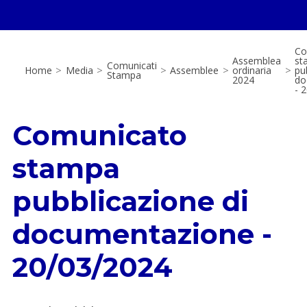
Co
Assemblea
st
Comunicati
Home
>
Media
>
>
Assemblee
>
ordinaria
>
pu
Stampa
2024
do
- 
Comunicato
stampa
pubblicazione di
documentazione -
20/03/2024