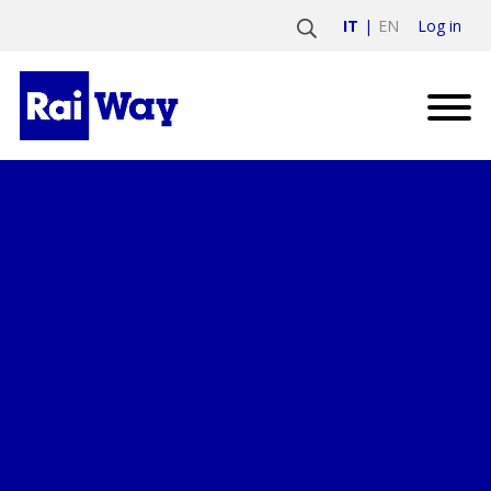
Log in
IT
EN